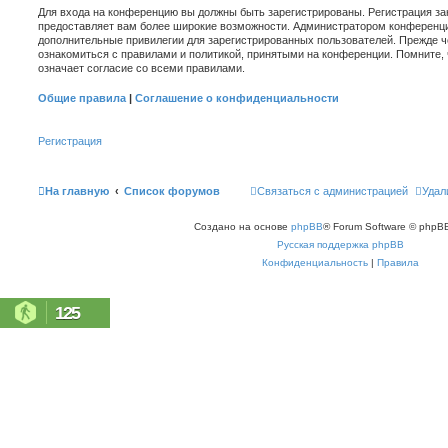
Для входа на конференцию вы должны быть зарегистрированы. Регистрация зан
предоставляет вам более широкие возможности. Администратором конференци
дополнительные привилегии для зарегистрированных пользователей. Прежде ч
ознакомиться с правилами и политикой, принятыми на конференции. Помните,
означает согласие со всеми правилами.
Общие правила
|
Соглашение о конфиденциальности
Регистрация
На главную
Список форумов
Связаться с администрацией
Удал
Создано на основе
phpBB
® Forum Software © phpBB
Русская поддержка phpBB
Конфиденциальность
|
Правила
125