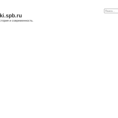
ki.spb.ru
стория и современность.