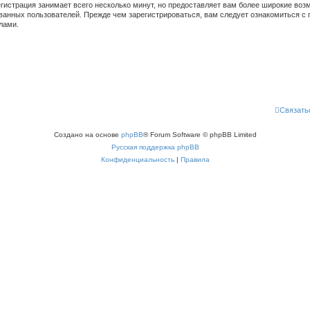
гистрация занимает всего несколько минут, но предоставляет вам более широкие во
ванных пользователей. Прежде чем зарегистрироваться, вам следует ознакомиться с 
лами.
Связать
Создано на основе
phpBB
® Forum Software © phpBB Limited
Русская поддержка phpBB
Конфиденциальность
|
Правила