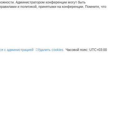
зможности. Администратором конференции могут быть
правилами и политикой, принятыми на конференции. Помните, что
ся с администрацией
Удалить cookies
Часовой пояс:
UTC+03:00