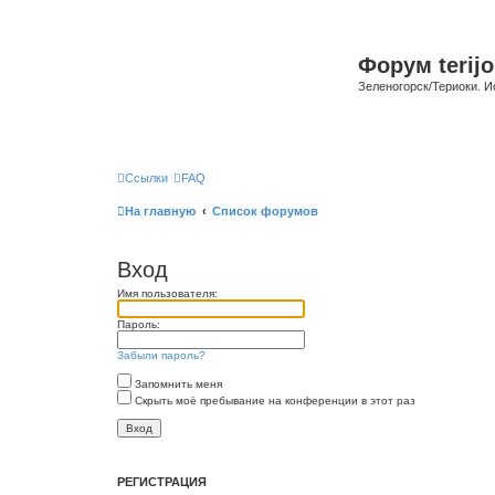
Форум terijo
Зеленогорск/Териоки. И
Ссылки
FAQ
На главную
Список форумов
Вход
Имя пользователя:
Пароль:
Забыли пароль?
Запомнить меня
Скрыть моё пребывание на конференции в этот раз
РЕГИСТРАЦИЯ