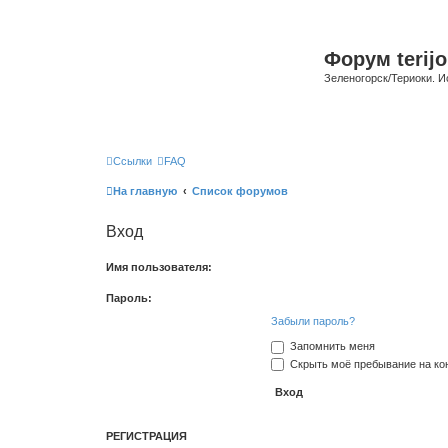
Форум terijo
Зеленогорск/Териоки. И
Ссылки
FAQ
На главную
Список форумов
Вход
Имя пользователя:
Пароль:
Забыли пароль?
Запомнить меня
Скрыть моё пребывание на кон
РЕГИСТРАЦИЯ