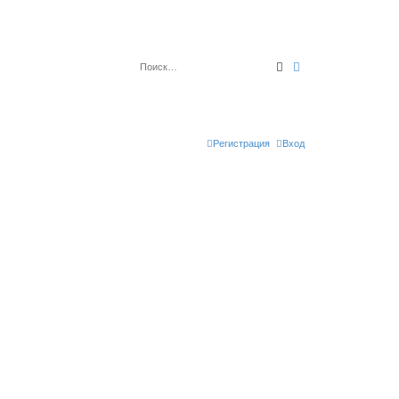
Поиск
Расширенный по
Регистрация
Вход