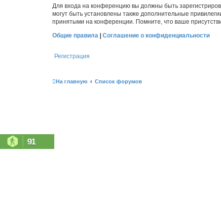
Для входа на конференцию вы должны быть зарегистриров
могут быть установлены также дополнительные привилегии
принятыми на конференции. Помните, что ваше присутстви
Общие правила
|
Соглашение о конфиденциальности
Регистрация
На главную
Список форумов
91