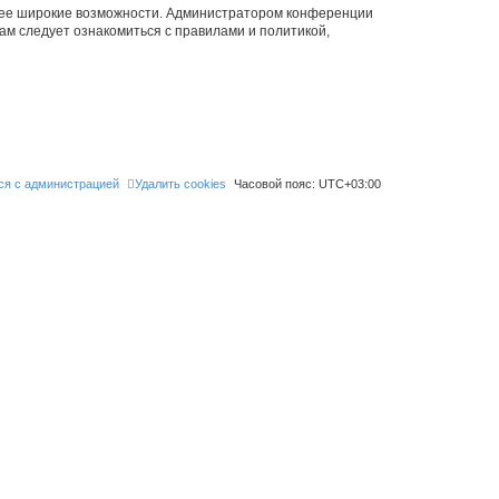
олее широкие возможности. Администратором конференции
ам следует ознакомиться с правилами и политикой,
ся с администрацией
Удалить cookies
Часовой пояс:
UTC+03:00