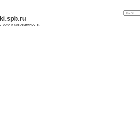
ki.spb.ru
стория и современность.