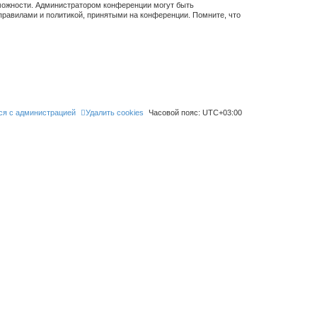
зможности. Администратором конференции могут быть
правилами и политикой, принятыми на конференции. Помните, что
ся с администрацией
Удалить cookies
Часовой пояс:
UTC+03:00