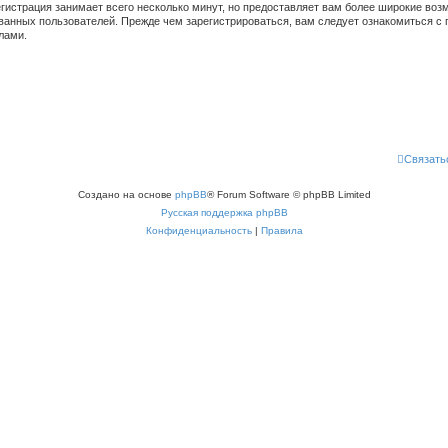
гистрация занимает всего несколько минут, но предоставляет вам более широкие во
ванных пользователей. Прежде чем зарегистрироваться, вам следует ознакомиться с 
лами.
Связать
Создано на основе
phpBB
® Forum Software © phpBB Limited
Русская поддержка phpBB
Конфиденциальность
|
Правила