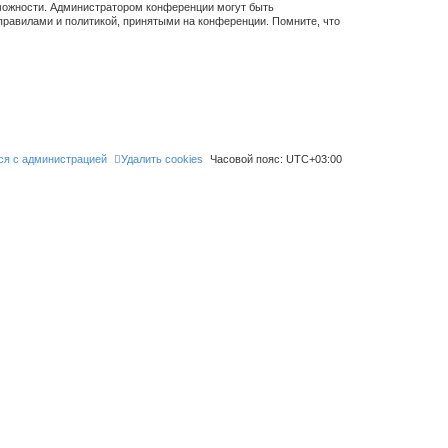
зможности. Администратором конференции могут быть
правилами и политикой, принятыми на конференции. Помните, что
ся с администрацией
Удалить cookies
Часовой пояс:
UTC+03:00