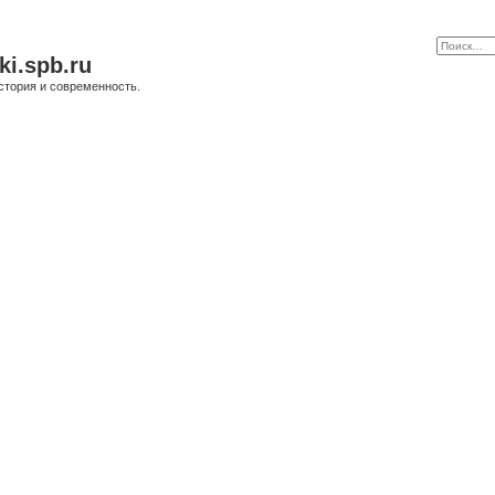
ki.spb.ru
стория и современность.