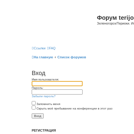
Форум terijo
Зеленогорск/Териоки. И
Ссылки
FAQ
На главную
Список форумов
Вход
Имя пользователя:
Пароль:
Забыли пароль?
Запомнить меня
Скрыть моё пребывание на конференции в этот раз
РЕГИСТРАЦИЯ