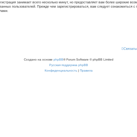
гистрация занимает всего несколько минут, но предоставляет вам более широкие во
ванных пользователей. Прежде чем зарегистрироваться, вам следует ознакомиться с 
лами.
Связать
Создано на основе
phpBB
® Forum Software © phpBB Limited
Русская поддержка phpBB
Конфиденциальность
|
Правила