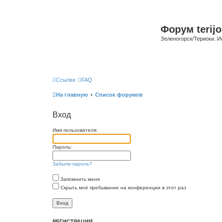
Форум terijo
Зеленогорск/Териоки. И
Ссылки
FAQ
На главную
Список форумов
Вход
Имя пользователя:
Пароль:
Забыли пароль?
Запомнить меня
Скрыть моё пребывание на конференции в этот раз
РЕГИСТРАЦИЯ