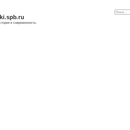
ki.spb.ru
стория и современность.