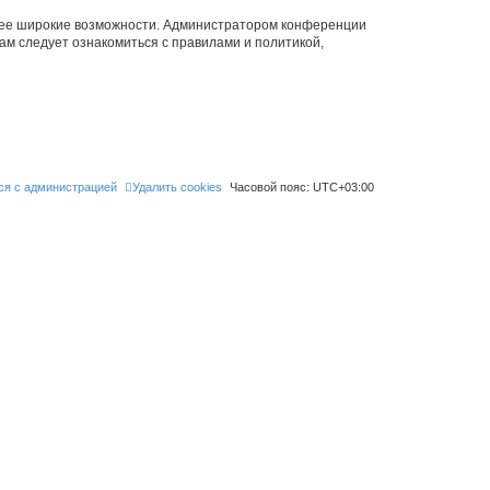
олее широкие возможности. Администратором конференции
ам следует ознакомиться с правилами и политикой,
ся с администрацией
Удалить cookies
Часовой пояс:
UTC+03:00