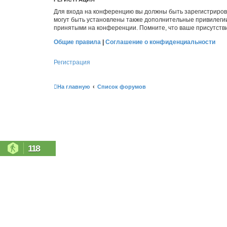
Для входа на конференцию вы должны быть зарегистриров
могут быть установлены также дополнительные привилегии
принятыми на конференции. Помните, что ваше присутстви
Общие правила
|
Соглашение о конфиденциальности
Регистрация
На главную
Список форумов
118