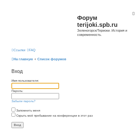
Форум
terijoki.spb.ru
Зеленогорск/Териоки. История и
современность.
Ссылки
FAQ
На главную
Список форумов
Вход
Имя пользователя:
Пароль:
Забыли пароль?
Запомнить меня
Скрыть моё пребывание на конференции в этот раз