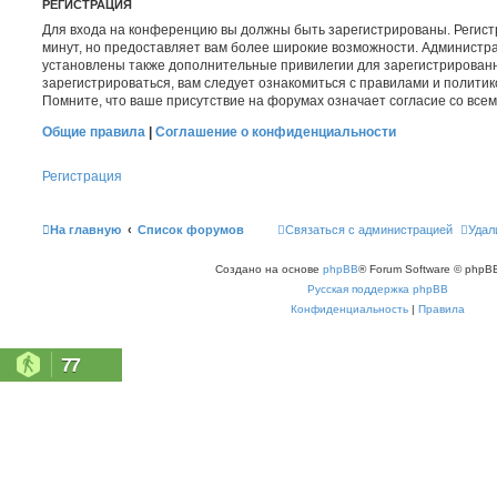
РЕГИСТРАЦИЯ
Для входа на конференцию вы должны быть зарегистрированы. Регист
минут, но предоставляет вам более широкие возможности. Администр
установлены также дополнительные привилегии для зарегистрирован
зарегистрироваться, вам следует ознакомиться с правилами и полити
Помните, что ваше присутствие на форумах означает согласие со все
Общие правила
|
Соглашение о конфиденциальности
Регистрация
На главную
Список форумов
Связаться с администрацией
Удал
Создано на основе
phpBB
® Forum Software © phpBB
Русская поддержка phpBB
Конфиденциальность
|
Правила
77