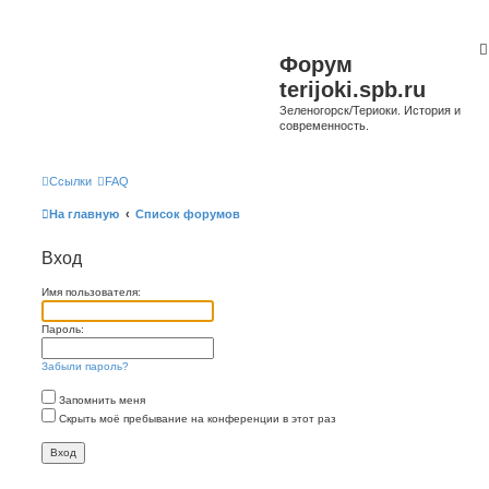
Форум
terijoki.spb.ru
Зеленогорск/Териоки. История и
современность.
Ссылки
FAQ
На главную
Список форумов
Вход
Имя пользователя:
Пароль:
Забыли пароль?
Запомнить меня
Скрыть моё пребывание на конференции в этот раз