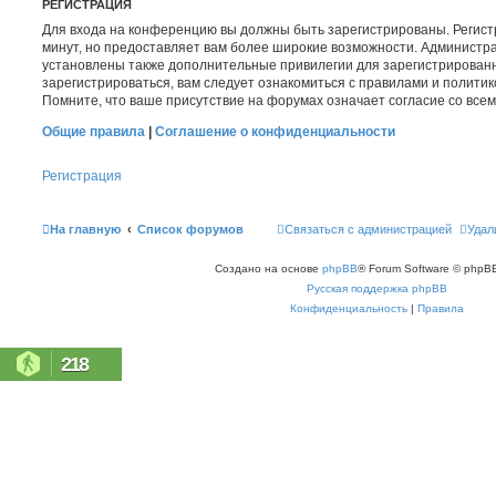
РЕГИСТРАЦИЯ
Для входа на конференцию вы должны быть зарегистрированы. Регист
минут, но предоставляет вам более широкие возможности. Администр
установлены также дополнительные привилегии для зарегистрирован
зарегистрироваться, вам следует ознакомиться с правилами и полити
Помните, что ваше присутствие на форумах означает согласие со все
Общие правила
|
Соглашение о конфиденциальности
Регистрация
На главную
Список форумов
Связаться с администрацией
Удал
Создано на основе
phpBB
® Forum Software © phpBB
Русская поддержка phpBB
Конфиденциальность
|
Правила
218