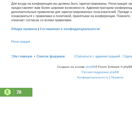
Для входа на конференцию вы должны быть зарегистрированы. Регистрация зан
предоставляет вам более широкие возможности. Администратором конференци
дополнительные привилегии для зарегистрированных пользователей. Прежде ч
ознакомиться с правилами и политикой, принятыми на конференции. Помните,
означает согласие со всеми правилами.
Общие правила
|
Соглашение о конфиденциальности
Регистрация
На главную
Список форумов
Связаться с администрацией
Удал
Создано на основе
phpBB
® Forum Software © phpBB
Русская поддержка phpBB
Конфиденциальность
|
Правила
78