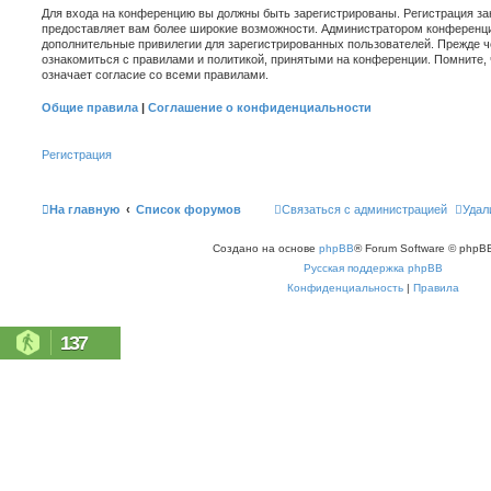
Для входа на конференцию вы должны быть зарегистрированы. Регистрация зан
предоставляет вам более широкие возможности. Администратором конференци
дополнительные привилегии для зарегистрированных пользователей. Прежде ч
ознакомиться с правилами и политикой, принятыми на конференции. Помните,
означает согласие со всеми правилами.
Общие правила
|
Соглашение о конфиденциальности
Регистрация
На главную
Список форумов
Связаться с администрацией
Удал
Создано на основе
phpBB
® Forum Software © phpBB
Русская поддержка phpBB
Конфиденциальность
|
Правила
137