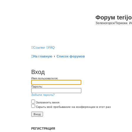
Форум terijo
Зеленогорск/Териоки. И
Ссылки
FAQ
На главную
Список форумов
Вход
Имя пользователя:
Пароль:
Забыли пароль?
Запомнить меня
Скрыть моё пребывание на конференции в этот раз
РЕГИСТРАЦИЯ