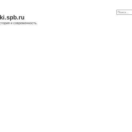
ki.spb.ru
стория и современность.