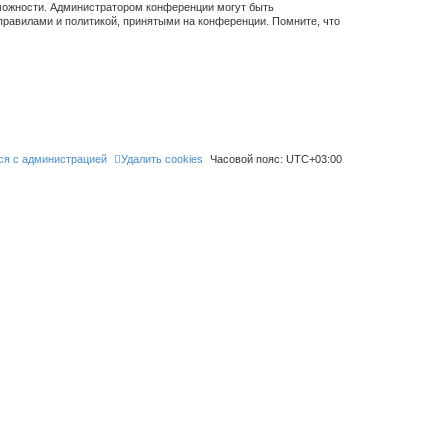
зможности. Администратором конференции могут быть
правилами и политикой, принятыми на конференции. Помните, что
ся с администрацией
Удалить cookies
Часовой пояс:
UTC+03:00