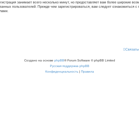
гистрация занимает всего несколько минут, но предоставляет вам более широкие во
ванных пользователей. Прежде чем зарегистрироваться, вам следует ознакомиться с 
лами.
Связать
Создано на основе
phpBB
® Forum Software © phpBB Limited
Русская поддержка phpBB
Конфиденциальность
|
Правила