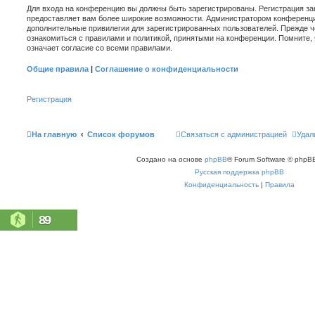
Для входа на конференцию вы должны быть зарегистрированы. Регистрация зан
предоставляет вам более широкие возможности. Администратором конференци
дополнительные привилегии для зарегистрированных пользователей. Прежде ч
ознакомиться с правилами и политикой, принятыми на конференции. Помните,
означает согласие со всеми правилами.
Общие правила
|
Соглашение о конфиденциальности
Регистрация
На главную
Список форумов
Связаться с администрацией
Удал
Создано на основе
phpBB
® Forum Software © phpBB
Русская поддержка phpBB
Конфиденциальность
|
Правила
89