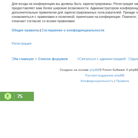
Для входа на конференцию вы должны быть зарегистрированы. Регистрация зан
предоставляет вам более широкие возможности. Администратором конференци
дополнительные привилегии для зарегистрированных пользователей. Прежде ч
ознакомиться с правилами и политикой, принятыми на конференции. Помните,
означает согласие со всеми правилами.
Общие правила
|
Соглашение о конфиденциальности
Регистрация
На главную
Список форумов
Связаться с администрацией
Удал
Создано на основе
phpBB
® Forum Software © phpBB
Русская поддержка phpBB
Конфиденциальность
|
Правила
75