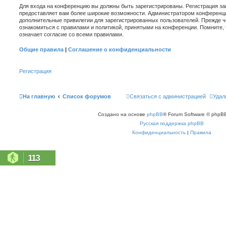
Для входа на конференцию вы должны быть зарегистрированы. Регистрация зан
предоставляет вам более широкие возможности. Администратором конференци
дополнительные привилегии для зарегистрированных пользователей. Прежде ч
ознакомиться с правилами и политикой, принятыми на конференции. Помните,
означает согласие со всеми правилами.
Общие правила
|
Соглашение о конфиденциальности
Регистрация
На главную
Список форумов
Связаться с администрацией
Удал
Создано на основе
phpBB
® Forum Software © phpBB
Русская поддержка phpBB
Конфиденциальность
|
Правила
113