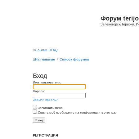
Форум terijo
Зеленогорск/Териоки. И
Ссылки
FAQ
На главную
Список форумов
Вход
Имя пользователя:
Пароль:
Забыли пароль?
Запомнить меня
Скрыть моё пребывание на конференции в этот раз
РЕГИСТРАЦИЯ