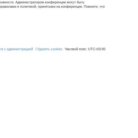
зможности. Администратором конференции могут быть
правилами и политикой, принятыми на конференции. Помните, что
ся с администрацией
Удалить cookies
Часовой пояс:
UTC+03:00