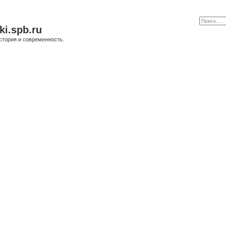
ki.spb.ru
стория и современность.