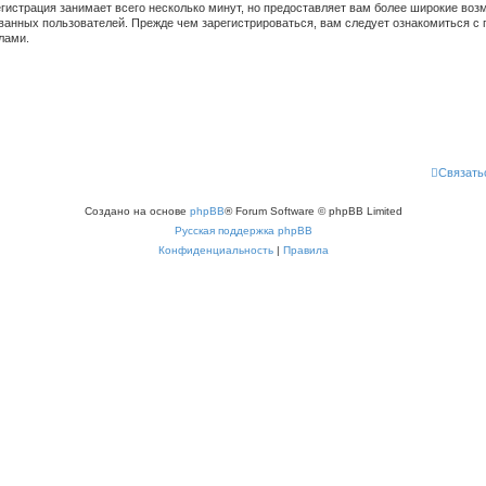
гистрация занимает всего несколько минут, но предоставляет вам более широкие во
ванных пользователей. Прежде чем зарегистрироваться, вам следует ознакомиться с 
лами.
Связать
Создано на основе
phpBB
® Forum Software © phpBB Limited
Русская поддержка phpBB
Конфиденциальность
|
Правила