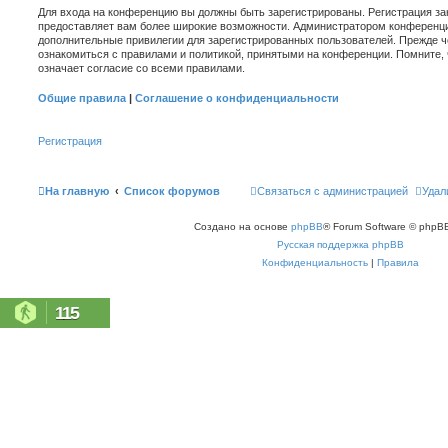
Для входа на конференцию вы должны быть зарегистрированы. Регистрация зан
предоставляет вам более широкие возможности. Администратором конференци
дополнительные привилегии для зарегистрированных пользователей. Прежде ч
ознакомиться с правилами и политикой, принятыми на конференции. Помните,
означает согласие со всеми правилами.
Общие правила
|
Соглашение о конфиденциальности
Регистрация
На главную
Список форумов
Связаться с администрацией
Удал
Создано на основе
phpBB
® Forum Software © phpBB
Русская поддержка phpBB
Конфиденциальность
|
Правила
115