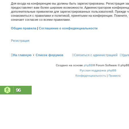
Для входа на конференцию вы должны быть зарегистрированы. Регистрация зан
предоставляет вам более широкие возможности. Администратором конференци
дополнительные привилегии для зарегистрированных пользователей. Прежде ч
ознакомиться с правилами и политикой, принятыми на конференции. Помните,
означает согласие со всеми правилами.
Общие правила
|
Соглашение о конфиденциальности
Регистрация
На главную
Список форумов
Связаться с администрацией
Удал
Создано на основе
phpBB
® Forum Software © phpBB
Русская поддержка phpBB
Конфиденциальность
|
Правила
96