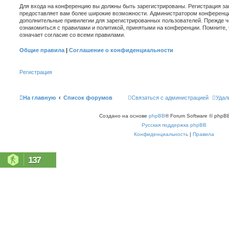
Для входа на конференцию вы должны быть зарегистрированы. Регистрация зан
предоставляет вам более широкие возможности. Администратором конференци
дополнительные привилегии для зарегистрированных пользователей. Прежде ч
ознакомиться с правилами и политикой, принятыми на конференции. Помните,
означает согласие со всеми правилами.
Общие правила
|
Соглашение о конфиденциальности
Регистрация
На главную
Список форумов
Связаться с администрацией
Удал
Создано на основе
phpBB
® Forum Software © phpBB
Русская поддержка phpBB
Конфиденциальность
|
Правила
137