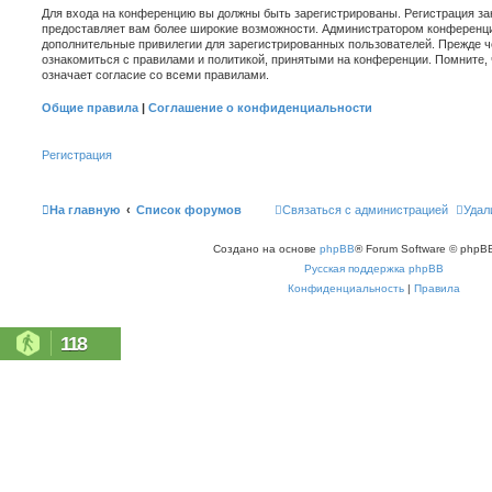
Для входа на конференцию вы должны быть зарегистрированы. Регистрация зан
предоставляет вам более широкие возможности. Администратором конференци
дополнительные привилегии для зарегистрированных пользователей. Прежде ч
ознакомиться с правилами и политикой, принятыми на конференции. Помните,
означает согласие со всеми правилами.
Общие правила
|
Соглашение о конфиденциальности
Регистрация
На главную
Список форумов
Связаться с администрацией
Удал
Создано на основе
phpBB
® Forum Software © phpBB
Русская поддержка phpBB
Конфиденциальность
|
Правила
118