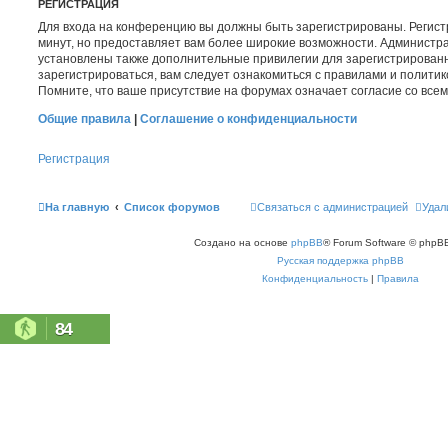
РЕГИСТРАЦИЯ
Для входа на конференцию вы должны быть зарегистрированы. Регист
минут, но предоставляет вам более широкие возможности. Администр
установлены также дополнительные привилегии для зарегистрирован
зарегистрироваться, вам следует ознакомиться с правилами и полити
Помните, что ваше присутствие на форумах означает согласие со все
Общие правила
|
Соглашение о конфиденциальности
Регистрация
На главную
Список форумов
Связаться с администрацией
Удал
Создано на основе
phpBB
® Forum Software © phpBB
Русская поддержка phpBB
Конфиденциальность
|
Правила
84