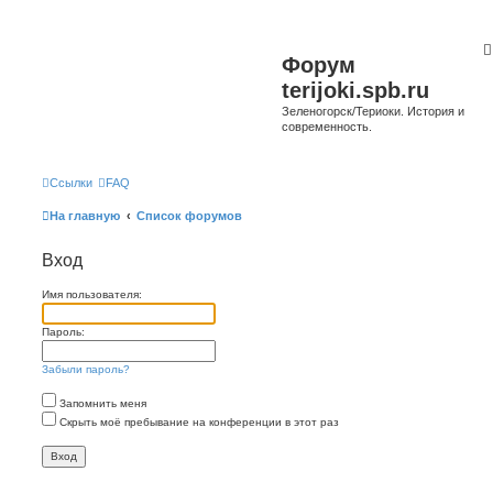
Форум
terijoki.spb.ru
Зеленогорск/Териоки. История и
современность.
Ссылки
FAQ
На главную
Список форумов
Вход
Имя пользователя:
Пароль:
Забыли пароль?
Запомнить меня
Скрыть моё пребывание на конференции в этот раз