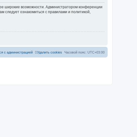
олее широкие возможности. Администратором конференции
ам следует ознакомиться с правилами и политикой,
ся с администрацией
Удалить cookies
Часовой пояс:
UTC+03:00