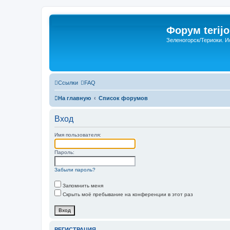
Форум terijo
Зеленогорск/Териоки. И
Ссылки
FAQ
На главную
Список форумов
Вход
Имя пользователя:
Пароль:
Забыли пароль?
Запомнить меня
Скрыть моё пребывание на конференции в этот раз
РЕГИСТРАЦИЯ