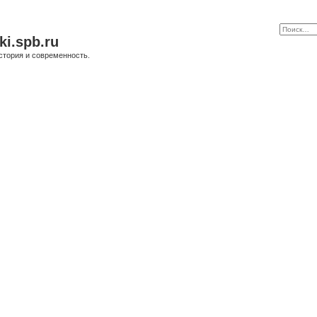
ki.spb.ru
стория и современность.