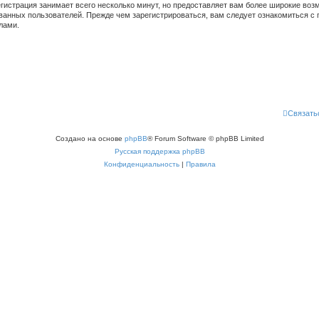
гистрация занимает всего несколько минут, но предоставляет вам более широкие во
ванных пользователей. Прежде чем зарегистрироваться, вам следует ознакомиться с 
лами.
Связать
Создано на основе
phpBB
® Forum Software © phpBB Limited
Русская поддержка phpBB
Конфиденциальность
|
Правила