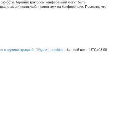
зможности. Администратором конференции могут быть
правилами и политикой, принятыми на конференции. Помните, что
ся с администрацией
Удалить cookies
Часовой пояс:
UTC+03:00