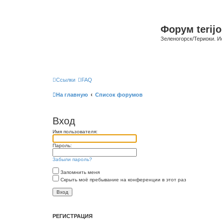
Форум terijo
Зеленогорск/Териоки. И
Ссылки
FAQ
На главную
Список форумов
Вход
Имя пользователя:
Пароль:
Забыли пароль?
Запомнить меня
Скрыть моё пребывание на конференции в этот раз
РЕГИСТРАЦИЯ