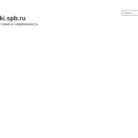
ki.spb.ru
стория и современность.