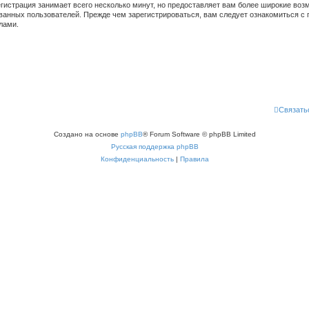
гистрация занимает всего несколько минут, но предоставляет вам более широкие во
ванных пользователей. Прежде чем зарегистрироваться, вам следует ознакомиться с 
лами.
Связать
Создано на основе
phpBB
® Forum Software © phpBB Limited
Русская поддержка phpBB
Конфиденциальность
|
Правила