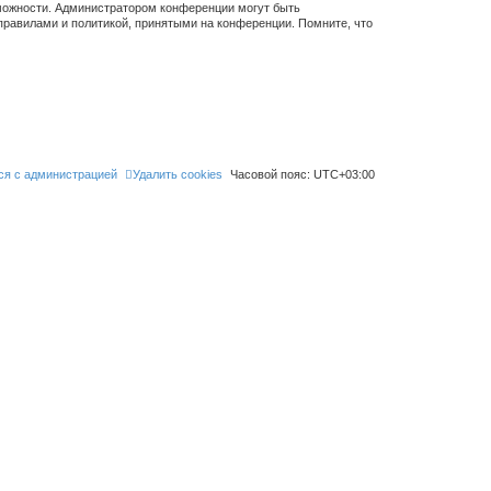
зможности. Администратором конференции могут быть
правилами и политикой, принятыми на конференции. Помните, что
ся с администрацией
Удалить cookies
Часовой пояс:
UTC+03:00