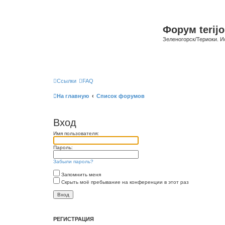
Форум terijo
Зеленогорск/Териоки. И
Ссылки
FAQ
На главную
Список форумов
Вход
Имя пользователя:
Пароль:
Забыли пароль?
Запомнить меня
Скрыть моё пребывание на конференции в этот раз
РЕГИСТРАЦИЯ