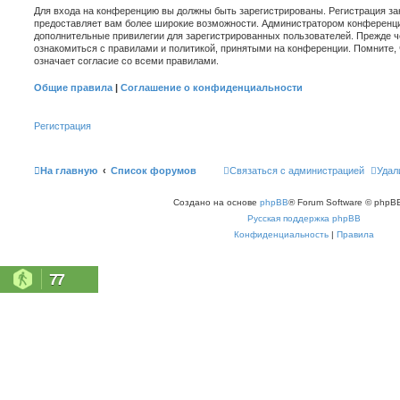
Для входа на конференцию вы должны быть зарегистрированы. Регистрация зан
предоставляет вам более широкие возможности. Администратором конференци
дополнительные привилегии для зарегистрированных пользователей. Прежде ч
ознакомиться с правилами и политикой, принятыми на конференции. Помните,
означает согласие со всеми правилами.
Общие правила
|
Соглашение о конфиденциальности
Регистрация
На главную
Список форумов
Связаться с администрацией
Удал
Создано на основе
phpBB
® Forum Software © phpBB
Русская поддержка phpBB
Конфиденциальность
|
Правила
77