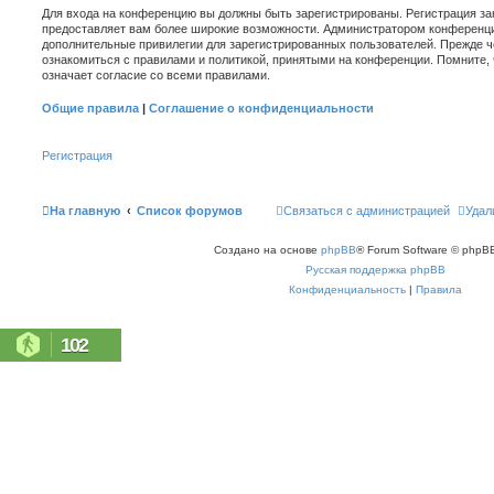
Для входа на конференцию вы должны быть зарегистрированы. Регистрация зан
предоставляет вам более широкие возможности. Администратором конференци
дополнительные привилегии для зарегистрированных пользователей. Прежде ч
ознакомиться с правилами и политикой, принятыми на конференции. Помните,
означает согласие со всеми правилами.
Общие правила
|
Соглашение о конфиденциальности
Регистрация
На главную
Список форумов
Связаться с администрацией
Удал
Создано на основе
phpBB
® Forum Software © phpBB
Русская поддержка phpBB
Конфиденциальность
|
Правила
102