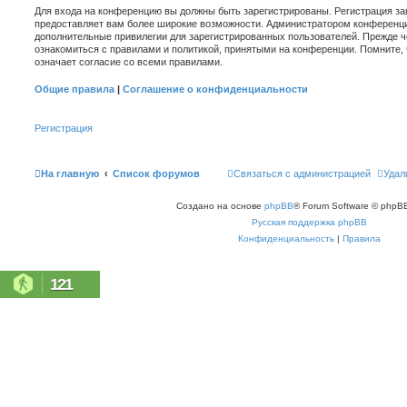
Для входа на конференцию вы должны быть зарегистрированы. Регистрация зан
предоставляет вам более широкие возможности. Администратором конференци
дополнительные привилегии для зарегистрированных пользователей. Прежде ч
ознакомиться с правилами и политикой, принятыми на конференции. Помните,
означает согласие со всеми правилами.
Общие правила
|
Соглашение о конфиденциальности
Регистрация
На главную
Список форумов
Связаться с администрацией
Удал
Создано на основе
phpBB
® Forum Software © phpBB
Русская поддержка phpBB
Конфиденциальность
|
Правила
121