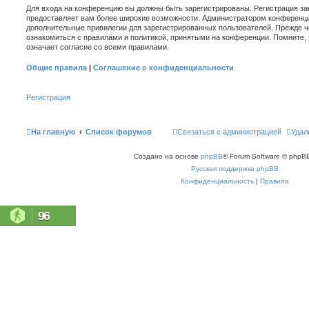
Для входа на конференцию вы должны быть зарегистрированы. Регистрация зан
предоставляет вам более широкие возможности. Администратором конференци
дополнительные привилегии для зарегистрированных пользователей. Прежде ч
ознакомиться с правилами и политикой, принятыми на конференции. Помните,
означает согласие со всеми правилами.
Общие правила
|
Соглашение о конфиденциальности
Регистрация
На главную
Список форумов
Связаться с администрацией
Удал
Создано на основе
phpBB
® Forum Software © phpBB
Русская поддержка phpBB
Конфиденциальность
|
Правила
96