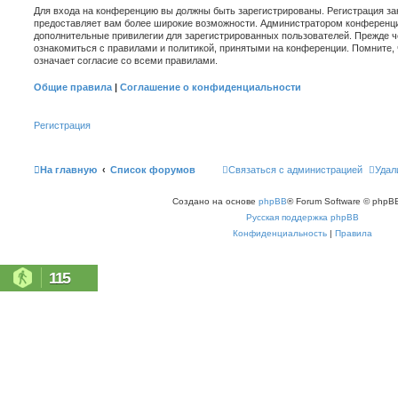
Для входа на конференцию вы должны быть зарегистрированы. Регистрация зан
предоставляет вам более широкие возможности. Администратором конференци
дополнительные привилегии для зарегистрированных пользователей. Прежде ч
ознакомиться с правилами и политикой, принятыми на конференции. Помните,
означает согласие со всеми правилами.
Общие правила
|
Соглашение о конфиденциальности
Регистрация
На главную
Список форумов
Связаться с администрацией
Удал
Создано на основе
phpBB
® Forum Software © phpBB
Русская поддержка phpBB
Конфиденциальность
|
Правила
115