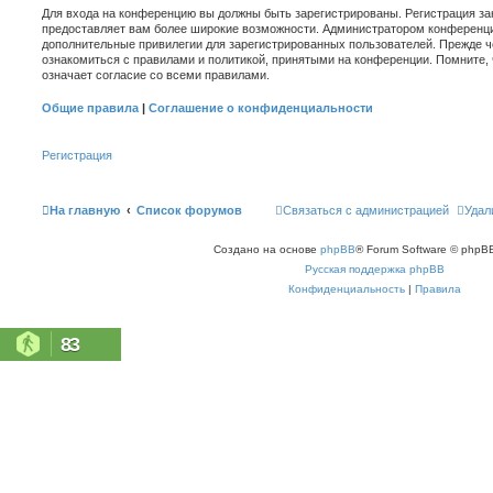
Для входа на конференцию вы должны быть зарегистрированы. Регистрация зан
предоставляет вам более широкие возможности. Администратором конференци
дополнительные привилегии для зарегистрированных пользователей. Прежде ч
ознакомиться с правилами и политикой, принятыми на конференции. Помните,
означает согласие со всеми правилами.
Общие правила
|
Соглашение о конфиденциальности
Регистрация
На главную
Список форумов
Связаться с администрацией
Удал
Создано на основе
phpBB
® Forum Software © phpBB
Русская поддержка phpBB
Конфиденциальность
|
Правила
83