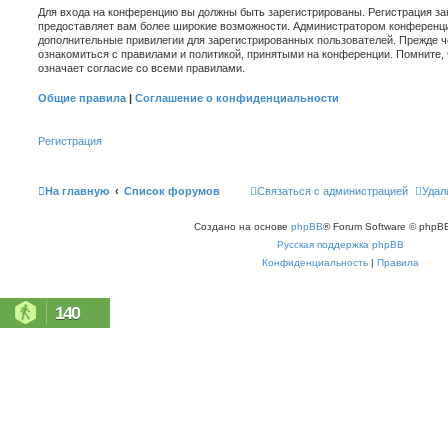
Для входа на конференцию вы должны быть зарегистрированы. Регистрация зан
предоставляет вам более широкие возможности. Администратором конференци
дополнительные привилегии для зарегистрированных пользователей. Прежде ч
ознакомиться с правилами и политикой, принятыми на конференции. Помните,
означает согласие со всеми правилами.
Общие правила
|
Соглашение о конфиденциальности
Регистрация
На главную
Список форумов
Связаться с администрацией
Удал
Создано на основе
phpBB
® Forum Software © phpBB
Русская поддержка phpBB
Конфиденциальность
|
Правила
140