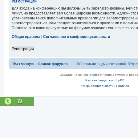
РЕГИСТРАЦИЯ
Для входа на конференцию вы должны быть зарегистрированы. Регист
минут, но предоставляет вам более широкие возможности. Администр
установлены также дополнительные привилегии для зарегистрирован
зарегистрироваться, вам следует ознакомиться с правилами и полити
Помните, что ваше присутствие на форумах означает согласие со все
Общие правила
|
Соглашение о конфиденциальности
Регистрация
На главную
Список форумов
Связаться с администрацией
Удал
Создано на основе
phpBB
® Forum Software © phpBB
Русская поддержка phpBB
Конфиденциальность
|
Правила
72