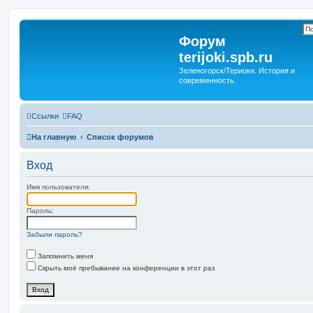
Форум
terijoki.spb.ru
Зеленогорск/Териоки. История и
современность.
Ссылки
FAQ
На главную
Список форумов
Вход
Имя пользователя:
Пароль:
Забыли пароль?
Запомнить меня
Скрыть моё пребывание на конференции в этот раз