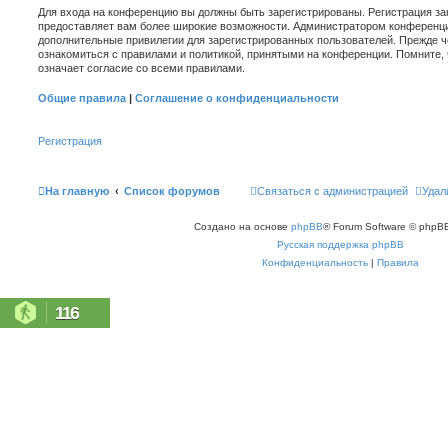
Для входа на конференцию вы должны быть зарегистрированы. Регистрация зан
предоставляет вам более широкие возможности. Администратором конференци
дополнительные привилегии для зарегистрированных пользователей. Прежде ч
ознакомиться с правилами и политикой, принятыми на конференции. Помните,
означает согласие со всеми правилами.
Общие правила
|
Соглашение о конфиденциальности
Регистрация
На главную
Список форумов
Связаться с администрацией
Удал
Создано на основе
phpBB
® Forum Software © phpBB
Русская поддержка phpBB
Конфиденциальность
|
Правила
116