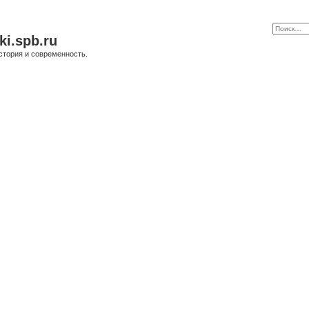
ki.spb.ru
стория и современность.