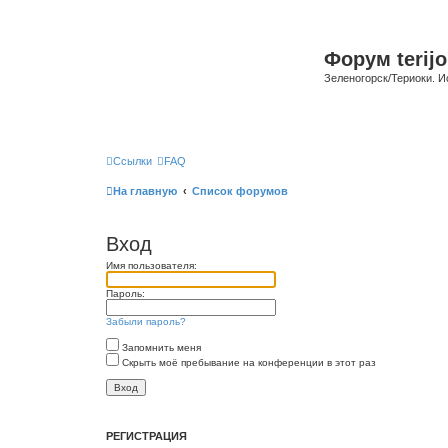
Форум terijo
Зеленогорск/Териоки. И
Ссылки
FAQ
На главную
Список форумов
Вход
Имя пользователя:
Пароль:
Забыли пароль?
Запомнить меня
Скрыть моё пребывание на конференции в этот раз
РЕГИСТРАЦИЯ