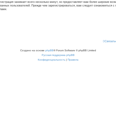
гистрация занимает всего несколько минут, но предоставляет вам более широкие во
ванных пользователей. Прежде чем зарегистрироваться, вам следует ознакомиться с 
лами.
Связать
Создано на основе
phpBB
® Forum Software © phpBB Limited
Русская поддержка phpBB
Конфиденциальность
|
Правила