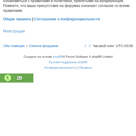
ознакомиться с правилами и политикой, принятыми на конференции.
Помните, что ваше присутствие на форумах означает согласие со всеми
правилами.
Общие правила
|
Соглашение о конфиденциальности
Регистрация
На главную
Список форумов
Часовой пояс:
UTC+03:00
Создано на основе
phpBB
® Forum Software © phpBB Limited
Русская поддержка phpBB
Конфиденциальность
|
Правила
29