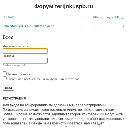
Форум terijoki.spb.ru
FAQ
Регистрация
Вход
П
На главную
Список форумов
о
Вход
и
с
Имя пользователя:
к
Пароль:
Забыли пароль?
Запомнить меня
Скрыть моё пребывание на конференции в этот раз
РЕГИСТРАЦИЯ
Для входа на конференцию вы должны быть зарегистрированы.
Регистрация занимает всего несколько минут, но предоставляет вам
более широкие возможности. Администратором конференции могут быть
установлены также дополнительные привилегии для зарегистрированных
пользователей. Прежде чем зарегистрироваться, вам следует