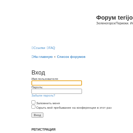
Форум terijo
Зеленогорск/Териоки. И
Ссылки
FAQ
На главную
Список форумов
Вход
Имя пользователя:
Пароль:
Забыли пароль?
Запомнить меня
Скрыть моё пребывание на конференции в этот раз
РЕГИСТРАЦИЯ