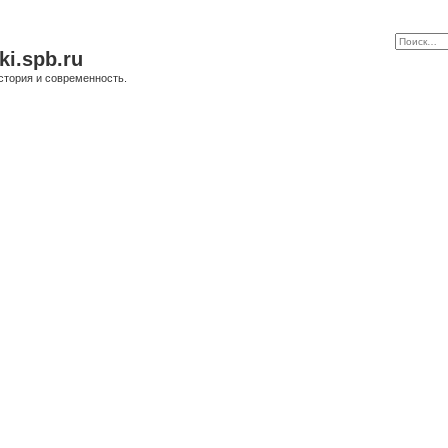
ki.spb.ru
стория и современность.