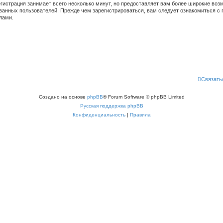
гистрация занимает всего несколько минут, но предоставляет вам более широкие во
ванных пользователей. Прежде чем зарегистрироваться, вам следует ознакомиться с 
лами.
Связать
Создано на основе
phpBB
® Forum Software © phpBB Limited
Русская поддержка phpBB
Конфиденциальность
|
Правила