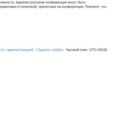
зможности. Администратором конференции могут быть
правилами и политикой, принятыми на конференции. Помните, что
ся с администрацией
Удалить cookies
Часовой пояс:
UTC+03:00