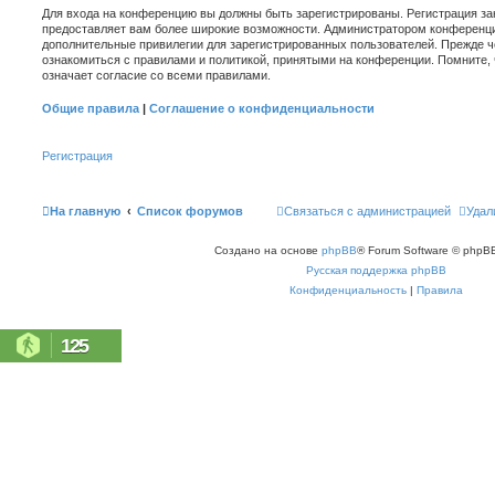
Для входа на конференцию вы должны быть зарегистрированы. Регистрация зан
предоставляет вам более широкие возможности. Администратором конференци
дополнительные привилегии для зарегистрированных пользователей. Прежде ч
ознакомиться с правилами и политикой, принятыми на конференции. Помните,
означает согласие со всеми правилами.
Общие правила
|
Соглашение о конфиденциальности
Регистрация
На главную
Список форумов
Связаться с администрацией
Удал
Создано на основе
phpBB
® Forum Software © phpBB
Русская поддержка phpBB
Конфиденциальность
|
Правила
125