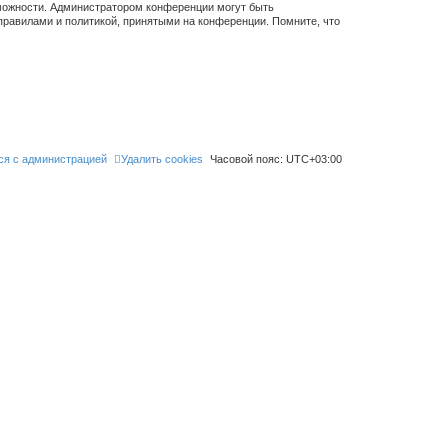
зможности. Администратором конференции могут быть
правилами и политикой, принятыми на конференции. Помните, что
ся с администрацией
Удалить cookies
Часовой пояс:
UTC+03:00