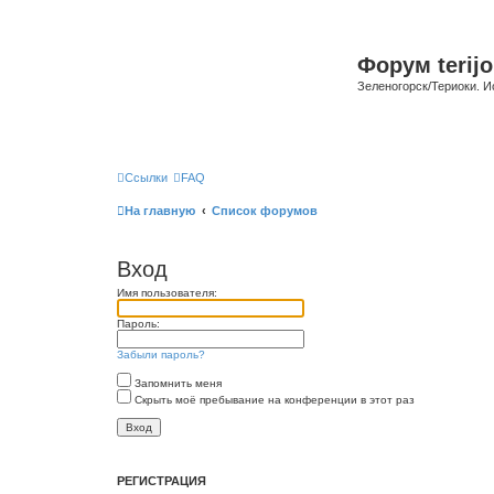
Форум terijo
Зеленогорск/Териоки. И
Ссылки
FAQ
На главную
Список форумов
Вход
Имя пользователя:
Пароль:
Забыли пароль?
Запомнить меня
Скрыть моё пребывание на конференции в этот раз
РЕГИСТРАЦИЯ