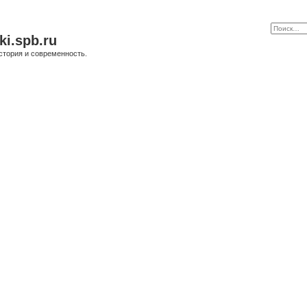
ki.spb.ru
стория и современность.