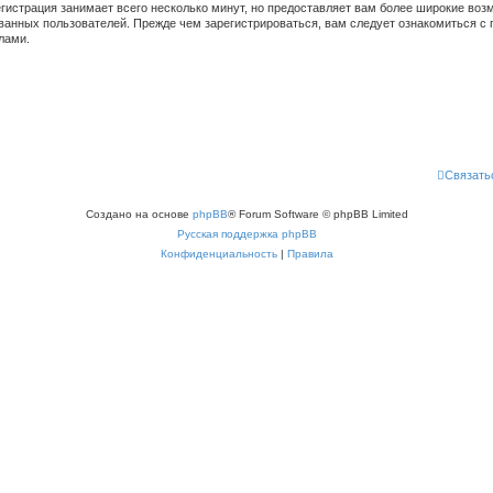
гистрация занимает всего несколько минут, но предоставляет вам более широкие во
ванных пользователей. Прежде чем зарегистрироваться, вам следует ознакомиться с 
лами.
Связать
Создано на основе
phpBB
® Forum Software © phpBB Limited
Русская поддержка phpBB
Конфиденциальность
|
Правила