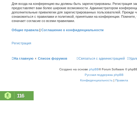
Для входа на конференцию вы должны быть зарегистрированы. Регистрация зан
предоставляет вам более широкие возможности. Администратором конференци
дополнительные привилегии для зарегистрированных пользователей. Прежде ч
ознакомиться с правилами и политикой, принятыми на конференции. Помните,
означает согласие со всеми правилами.
Общие правила
|
Соглашение о конфиденциальности
Регистрация
На главную
Список форумов
Связаться с администрацией
Удал
Создано на основе
phpBB
® Forum Software © phpBB
Русская поддержка phpBB
Конфиденциальность
|
Правила
116