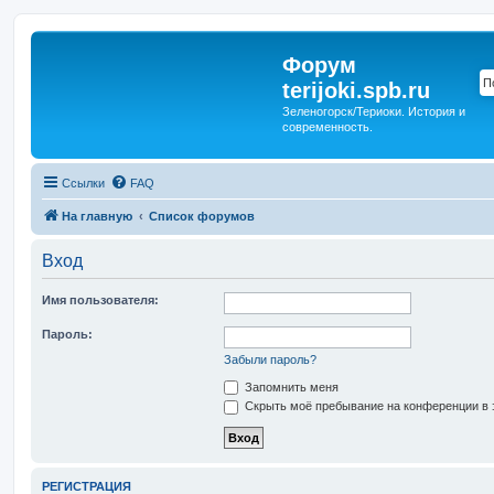
Форум
terijoki.spb.ru
Зеленогорск/Териоки. История и
современность.
Ссылки
FAQ
На главную
Список форумов
Вход
Имя пользователя:
Пароль:
Забыли пароль?
Запомнить меня
Скрыть моё пребывание на конференции в э
РЕГИСТРАЦИЯ