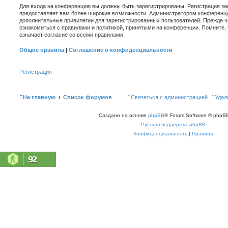
Для входа на конференцию вы должны быть зарегистрированы. Регистрация зан
предоставляет вам более широкие возможности. Администратором конференци
дополнительные привилегии для зарегистрированных пользователей. Прежде ч
ознакомиться с правилами и политикой, принятыми на конференции. Помните,
означает согласие со всеми правилами.
Общие правила
|
Соглашение о конфиденциальности
Регистрация
На главную
Список форумов
Связаться с администрацией
Удал
Создано на основе
phpBB
® Forum Software © phpBB
Русская поддержка phpBB
Конфиденциальность
|
Правила
92