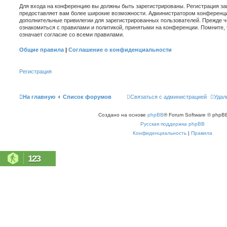
Для входа на конференцию вы должны быть зарегистрированы. Регистрация зан
предоставляет вам более широкие возможности. Администратором конференци
дополнительные привилегии для зарегистрированных пользователей. Прежде ч
ознакомиться с правилами и политикой, принятыми на конференции. Помните,
означает согласие со всеми правилами.
Общие правила
|
Соглашение о конфиденциальности
Регистрация
На главную
Список форумов
Связаться с администрацией
Удал
Создано на основе
phpBB
® Forum Software © phpBB
Русская поддержка phpBB
Конфиденциальность
|
Правила
123