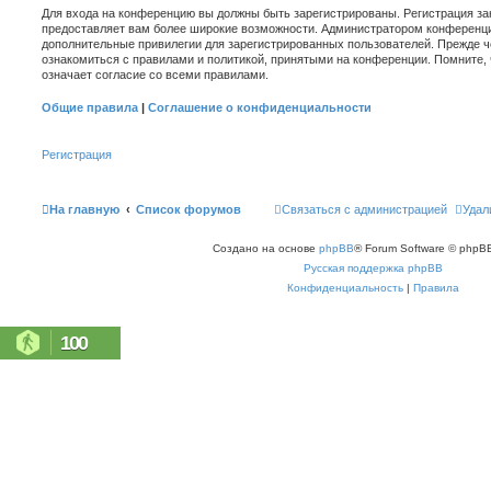
Для входа на конференцию вы должны быть зарегистрированы. Регистрация зан
предоставляет вам более широкие возможности. Администратором конференци
дополнительные привилегии для зарегистрированных пользователей. Прежде ч
ознакомиться с правилами и политикой, принятыми на конференции. Помните,
означает согласие со всеми правилами.
Общие правила
|
Соглашение о конфиденциальности
Регистрация
На главную
Список форумов
Связаться с администрацией
Удал
Создано на основе
phpBB
® Forum Software © phpBB
Русская поддержка phpBB
Конфиденциальность
|
Правила
100