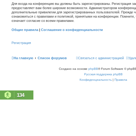
Для входа на конференцию вы должны быть зарегистрированы. Регистрация зан
предоставляет вам более широкие возможности. Администратором конференци
дополнительные привилегии для зарегистрированных пользователей. Прежде ч
ознакомиться с правилами и политикой, принятыми на конференции. Помните,
означает согласие со всеми правилами.
Общие правила
|
Соглашение о конфиденциальности
Регистрация
На главную
Список форумов
Связаться с администрацией
Удал
Создано на основе
phpBB
® Forum Software © phpBB
Русская поддержка phpBB
Конфиденциальность
|
Правила
134