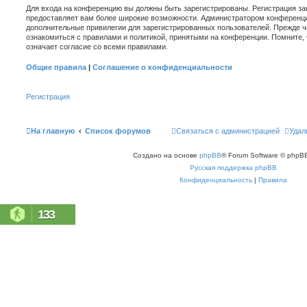
Для входа на конференцию вы должны быть зарегистрированы. Регистрация зан
предоставляет вам более широкие возможности. Администратором конференци
дополнительные привилегии для зарегистрированных пользователей. Прежде ч
ознакомиться с правилами и политикой, принятыми на конференции. Помните,
означает согласие со всеми правилами.
Общие правила
|
Соглашение о конфиденциальности
Регистрация
На главную
Список форумов
Связаться с администрацией
Удал
Создано на основе
phpBB
® Forum Software © phpBB
Русская поддержка phpBB
Конфиденциальность
|
Правила
133