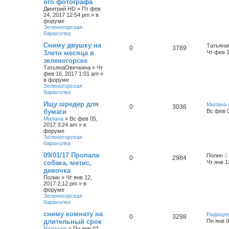
ого фотографа
Дмитрий HD
»
Пт фев
24, 2017 12:54 pm
» в
форуме
Зеленогорская
барахолка
Сниму двушку на
Татьяна
0
3789
3летн месяца в
Чт фев 1
зеленогорске
ТатьянаОвечкина
»
Чт
фев 16, 2017 1:01 am
»
в форуме
Зеленогорская
барахолка
Ищу шредер для
Милана
0
3036
бумаги
Вс фев 0
Милана
»
Вс фев 05,
2017 3:24 am
» в
форуме
Зеленогорская
барахолка
09/01/17 Пропала
Полин
0
2984
собака, метис,
Чт янв 1
девочка
Полин
»
Чт янв 12,
2017 2:12 pm
» в
форуме
Зеленогорская
барахолка
сниму комнату на
Радище
0
3298
длительный срок
Пн янв 0
Радищев
»
Пн янв 02,