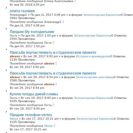
Последнее сообщение
Елена Анатольевна
Вт янв 30, 2018 4:55 pm
плита газовая
Александр1
»
Пн дек 11, 2017 4:08 pm
» в форуме
Зеленогорская барахолка
0
Отве
2884
Просмотры
Последнее сообщение
Александр1
Пн дек 11, 2017 4:08 pm
Продам б/у холодильник
Гость
»
Пн дек 04, 2017 1:03 pm
» в форуме
Зеленогорская барахолка
0
Ответы
2550
Просмотры
Последнее сообщение
Гость
Пн дек 04, 2017 1:03 pm
Просьба поучаствовать в студенческом проекте
abravo
»
Вс окт 29, 2017 9:00 pm
» в форуме
История и краеведение
0
Ответы
2139
Просмотры
Последнее сообщение
abravo
Вс окт 29, 2017 9:00 pm
Просьба поучаствовать в студенческом проекте
abravo
»
Вс окт 29, 2017 8:54 pm
» в форуме
Зеленогорские разговоры
0
Ответы
2586
Просмотры
Последнее сообщение
abravo
Вс окт 29, 2017 8:54 pm
Куплю плоды дикой сливы
Гость
»
Вт сен 19, 2017 8:00 pm
» в форуме
Зеленогорская барахолка
0
Ответы
5335
Просмотры
Последнее сообщение
Гость
Вт сен 19, 2017 8:00 pm
Продам телефон vertex
Marya
»
Вс сен 17, 2017 10:21 am
» в форуме
Зеленогорская барахолка
0
Ответы
4105
Просмотры
Последнее сообщение
Marya
Вс сен 17, 2017 10:21 am