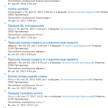
Последнее сообщение
Елена Анатольевна
Вт янв 30, 2018 4:55 pm
плита газовая
Александр1
»
Пн дек 11, 2017 4:08 pm
» в форуме
Зеленогорская барахолка
0
Отве
2884
Просмотры
Последнее сообщение
Александр1
Пн дек 11, 2017 4:08 pm
Продам б/у холодильник
Гость
»
Пн дек 04, 2017 1:03 pm
» в форуме
Зеленогорская барахолка
0
Ответы
2550
Просмотры
Последнее сообщение
Гость
Пн дек 04, 2017 1:03 pm
Просьба поучаствовать в студенческом проекте
abravo
»
Вс окт 29, 2017 9:00 pm
» в форуме
История и краеведение
0
Ответы
2139
Просмотры
Последнее сообщение
abravo
Вс окт 29, 2017 9:00 pm
Просьба поучаствовать в студенческом проекте
abravo
»
Вс окт 29, 2017 8:54 pm
» в форуме
Зеленогорские разговоры
0
Ответы
2586
Просмотры
Последнее сообщение
abravo
Вс окт 29, 2017 8:54 pm
Куплю плоды дикой сливы
Гость
»
Вт сен 19, 2017 8:00 pm
» в форуме
Зеленогорская барахолка
0
Ответы
5335
Просмотры
Последнее сообщение
Гость
Вт сен 19, 2017 8:00 pm
Продам телефон vertex
Marya
»
Вс сен 17, 2017 10:21 am
» в форуме
Зеленогорская барахолка
0
Ответы
4105
Просмотры
Последнее сообщение
Marya
Вс сен 17, 2017 10:21 am