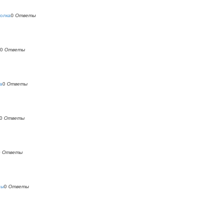
холка
0
Ответы
0
Ответы
а
0
Ответы
0
Ответы
0
Ответы
ры
0
Ответы