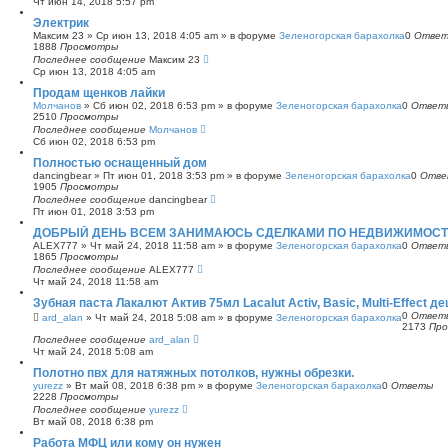
Чт июн 14, 2018 5:57 pm
с
Электрик
к
Максим 23
»
Ср июн 13, 2018 4:05 am
» в форуме
Зеленогорская барахолка
0
Отве
1888
Просмотры
Последнее сообщение
Максим 23
Ср июн 13, 2018 4:05 am
Продам щенков лайки
Молчанов
»
Сб июн 02, 2018 6:53 pm
» в форуме
Зеленогорская барахолка
0
Ответ
2510
Просмотры
Последнее сообщение
Молчанов
Сб июн 02, 2018 6:53 pm
Полностью оснащенный дом
dancingbear
»
Пт июн 01, 2018 3:53 pm
» в форуме
Зеленогорская барахолка
0
Отве
1905
Просмотры
Последнее сообщение
dancingbear
Пт июн 01, 2018 3:53 pm
ДОБРЫЙ ДЕНЬ ВСЕМ ЗАНИМАЮСЬ СДЕЛКАМИ ПО НЕДВИЖИМОСТИ
ALEX777
»
Чт май 24, 2018 11:58 am
» в форуме
Зеленогорская барахолка
0
Ответ
1865
Просмотры
Последнее сообщение
ALEX777
Чт май 24, 2018 11:58 am
Зубная паста Лакалют Актив 75мл Lacalut Activ, Basic, Multi-Effect д
0
Ответ
ard_alan
»
Чт май 24, 2018 5:08 am
» в форуме
Зеленогорская барахолка
2173
Пр
Последнее сообщение
ard_alan
Чт май 24, 2018 5:08 am
Полотно пвх для натяжных потолков, нужны обрезки.
yurezz
»
Вт май 08, 2018 6:38 pm
» в форуме
Зеленогорская барахолка
0
Ответы
2228
Просмотры
Последнее сообщение
yurezz
Вт май 08, 2018 6:38 pm
Работа МФЦ или кому он нужен