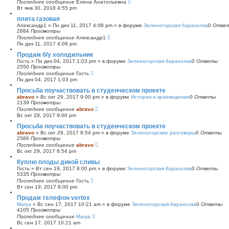
Последнее сообщение
Елена Анатольевна
Вт янв 30, 2018 4:55 pm
плита газовая
Александр1
»
Пн дек 11, 2017 4:08 pm
» в форуме
Зеленогорская барахолка
0
Отве
2884
Просмотры
Последнее сообщение
Александр1
Пн дек 11, 2017 4:08 pm
Продам б/у холодильник
Гость
»
Пн дек 04, 2017 1:03 pm
» в форуме
Зеленогорская барахолка
0
Ответы
2550
Просмотры
Последнее сообщение
Гость
Пн дек 04, 2017 1:03 pm
Просьба поучаствовать в студенческом проекте
abravo
»
Вс окт 29, 2017 9:00 pm
» в форуме
История и краеведение
0
Ответы
2139
Просмотры
Последнее сообщение
abravo
Вс окт 29, 2017 9:00 pm
Просьба поучаствовать в студенческом проекте
abravo
»
Вс окт 29, 2017 8:54 pm
» в форуме
Зеленогорские разговоры
0
Ответы
2586
Просмотры
Последнее сообщение
abravo
Вс окт 29, 2017 8:54 pm
Куплю плоды дикой сливы
Гость
»
Вт сен 19, 2017 8:00 pm
» в форуме
Зеленогорская барахолка
0
Ответы
5335
Просмотры
Последнее сообщение
Гость
Вт сен 19, 2017 8:00 pm
Продам телефон vertex
Marya
»
Вс сен 17, 2017 10:21 am
» в форуме
Зеленогорская барахолка
0
Ответы
4105
Просмотры
Последнее сообщение
Marya
Вс сен 17, 2017 10:21 am