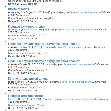
Последнее сообщение
Елена Анатольевна
Вт янв 30, 2018 4:55 pm
плита газовая
Александр1
»
Пн дек 11, 2017 4:08 pm
» в форуме
Зеленогорская барахолка
0
Отве
2884
Просмотры
Последнее сообщение
Александр1
Пн дек 11, 2017 4:08 pm
Продам б/у холодильник
Гость
»
Пн дек 04, 2017 1:03 pm
» в форуме
Зеленогорская барахолка
0
Ответы
2550
Просмотры
Последнее сообщение
Гость
Пн дек 04, 2017 1:03 pm
Просьба поучаствовать в студенческом проекте
abravo
»
Вс окт 29, 2017 9:00 pm
» в форуме
История и краеведение
0
Ответы
2139
Просмотры
Последнее сообщение
abravo
Вс окт 29, 2017 9:00 pm
Просьба поучаствовать в студенческом проекте
abravo
»
Вс окт 29, 2017 8:54 pm
» в форуме
Зеленогорские разговоры
0
Ответы
2586
Просмотры
Последнее сообщение
abravo
Вс окт 29, 2017 8:54 pm
Куплю плоды дикой сливы
Гость
»
Вт сен 19, 2017 8:00 pm
» в форуме
Зеленогорская барахолка
0
Ответы
5335
Просмотры
Последнее сообщение
Гость
Вт сен 19, 2017 8:00 pm
Продам телефон vertex
Marya
»
Вс сен 17, 2017 10:21 am
» в форуме
Зеленогорская барахолка
0
Ответы
4105
Просмотры
Последнее сообщение
Marya
Вс сен 17, 2017 10:21 am